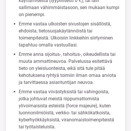
käyttämisestä (tyypillisesti 0 €), tai lain
sallimaan vähimmäistasoon, sen mukaan kumpi
on pienempi.
Emme vastaa ulkoisten sivustojen sisällöstä,
ehdoista, tietosuojakäytännöistä tai
toimenpiteistä. Ulkoisiin linkkeihin siirtyminen
tapahtuu omalla vastuullasi.
Emme anna sijoitus-, rahoitus-, oikeudellista tai
muuta ammattineuvoa. Palvelussa esitettävä
tieto on yleisluonteista, eikä sitä tule pitää
kehotuksena ryhtyä toimiin ilman omaa arviota
ja tarvittaessa asiantuntijan neuvoa.
Emme vastaa viivästyksistä tai vahingoista,
jotka johtuvat meistä riippumattomista
ylivoimaisista esteistä (force majeure), kuten
luonnonilmiöistä, verkko- tai sähkökatkoista,
kyberhyökkäyksistä, viranomaistoimenpiteistä
tai työtaisteluista.