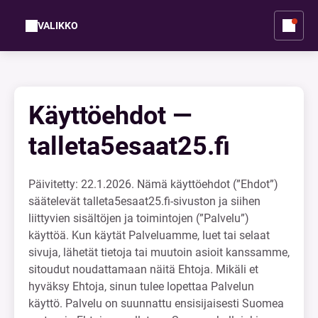
VALIKKO
Käyttöehdot —
talleta5esaat25.fi
Päivitetty: 22.1.2026. Nämä käyttöehdot (”Ehdot”)
säätelevät talleta5esaat25.fi-sivuston ja siihen
liittyvien sisältöjen ja toimintojen (”Palvelu”)
käyttöä. Kun käytät Palveluamme, luet tai selaat
sivuja, lähetät tietoja tai muutoin asioit kanssamme,
sitoudut noudattamaan näitä Ehtoja. Mikäli et
hyväksy Ehtoja, sinun tulee lopettaa Palvelun
käyttö. Palvelu on suunnattu ensisijaisesti Suomea