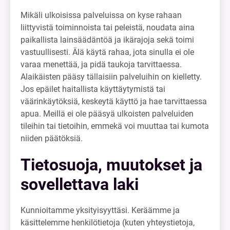
Mikäli ulkoisissa palveluissa on kyse rahaan
liittyvistä toiminnoista tai peleistä, noudata aina
paikallista lainsäädäntöä ja ikärajoja sekä toimi
vastuullisesti. Älä käytä rahaa, jota sinulla ei ole
varaa menettää, ja pidä taukoja tarvittaessa.
Alaikäisten pääsy tällaisiin palveluihin on kielletty.
Jos epäilet haitallista käyttäytymistä tai
väärinkäytöksiä, keskeytä käyttö ja hae tarvittaessa
apua. Meillä ei ole pääsyä ulkoisten palveluiden
tileihin tai tietoihin, emmekä voi muuttaa tai kumota
niiden päätöksiä.
Tietosuoja, muutokset ja
sovellettava laki
Kunnioitamme yksityisyyttäsi. Keräämme ja
käsittelemme henkilötietoja (kuten yhteystietoja,